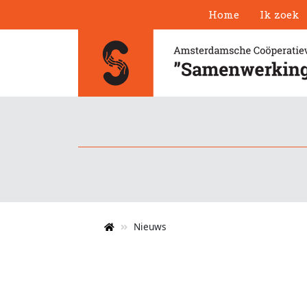
Home
Ik zoek
Nieuws