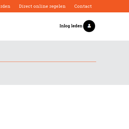
orden
Direct online regelen
Contact