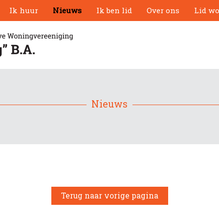
Ik huur
Nieuws
Ik ben lid
Over ons
Lid w
Nieuws
Terug naar vorige pagina